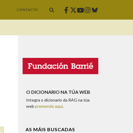
Facebook
Twitter
Instagram
Bluesky
Youtube
CONTACTO
O DICIONARIO NA TÚA WEB
Integra o dicionario da RAG na túa
web
premendo aquí
.
AS MÁIS BUSCADAS