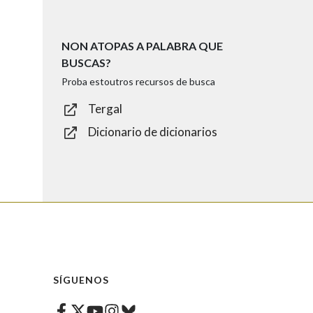
NON ATOPAS A PALABRA QUE
BUSCAS?
Proba estoutros recursos de busca
Tergal
Dicionario de dicionarios
SÍGUENOS
Facebook
Twitter
Instagram
Bluesky
Youtube