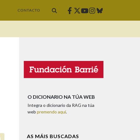
Facebook
Twitter
Instagram
Bluesky
Youtube
CONTACTO
O DICIONARIO NA TÚA WEB
Integra o dicionario da RAG na túa
web
premendo aquí
.
AS MÁIS BUSCADAS