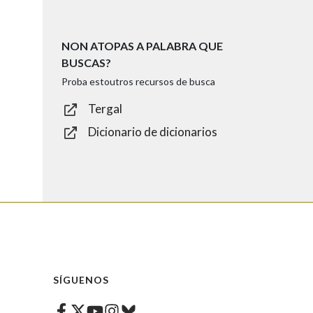
NON ATOPAS A PALABRA QUE
BUSCAS?
Proba estoutros recursos de busca
Tergal
Dicionario de dicionarios
SÍGUENOS
Facebook
Twitter
Instagram
Bluesky
Youtube