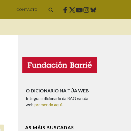
Facebook
Twitter
Instagram
Bluesky
Youtube
CONTACTO
O DICIONARIO NA TÚA WEB
Integra o dicionario da RAG na túa
web
premendo aquí
.
AS MÁIS BUSCADAS