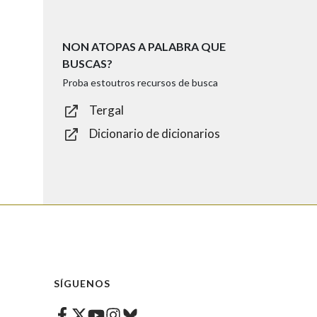
NON ATOPAS A PALABRA QUE
BUSCAS?
Proba estoutros recursos de busca
Tergal
Dicionario de dicionarios
SÍGUENOS
Facebook
Twitter
Instagram
Bluesky
Youtube