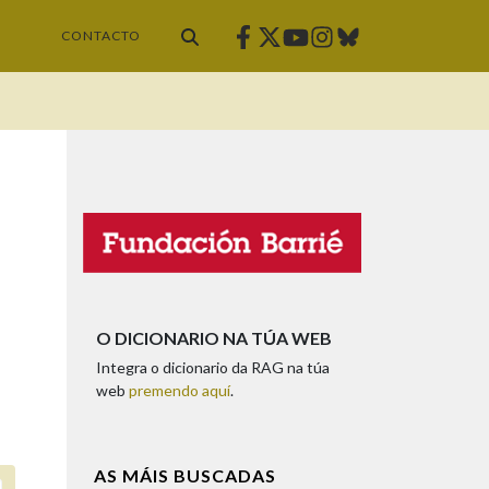
Facebook
Twitter
Instagram
Bluesky
Youtube
CONTACTO
O DICIONARIO NA TÚA WEB
Integra o dicionario da RAG na túa
web
premendo aquí
.
AS MÁIS BUSCADAS