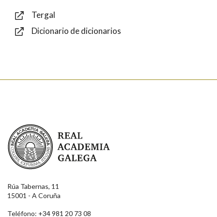
Tergal
Dicionario de dicionarios
Enviar
Real Academia Galega
Rúa Tabernas, 11
15001 - A Coruña
Teléfono: +34 981 20 73 08