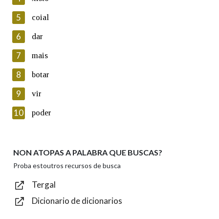
5
Lin e acepto as condicións da política de
coial
privacidade
6
dar
Introduce o código que aparece na imaxe:
7
mais
8
botar
9
vir
Texto de verificación
10
poder
NON ATOPAS A PALABRA QUE BUSCAS?
Enviar
Proba estoutros recursos de busca
Tergal
Dicionario de dicionarios