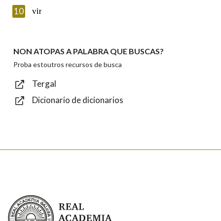
Texto de verificación
10
vir
NON ATOPAS A PALABRA QUE BUSCAS?
Enviar
Proba estoutros recursos de busca
Tergal
Dicionario de dicionarios
Real Academia Galega