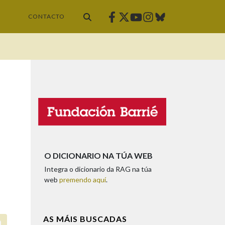
Facebook
Twitter
Instagram
Bluesky
Youtube
CONTACTO
O DICIONARIO NA TÚA WEB
Integra o dicionario da RAG na túa
web
premendo aquí
.
AS MÁIS BUSCADAS