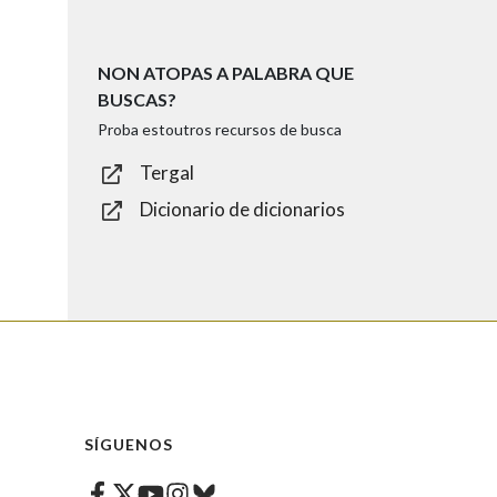
NON ATOPAS A PALABRA QUE
BUSCAS?
Proba estoutros recursos de busca
Tergal
Dicionario de dicionarios
SÍGUENOS
Facebook
Twitter
Instagram
Bluesky
Youtube