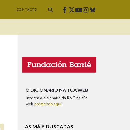
Facebook
Twitter
Instagram
Bluesky
Youtube
CONTACTO
O DICIONARIO NA TÚA WEB
Integra o dicionario da RAG na túa
web
premendo aquí
.
AS MÁIS BUSCADAS