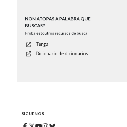
NON ATOPAS A PALABRA QUE
BUSCAS?
Proba estoutros recursos de busca
Tergal
Dicionario de dicionarios
SÍGUENOS
Facebook
Twitter
Instagram
Bluesky
Youtube