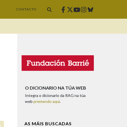
Facebook
Twitter
Instagram
Bluesky
Youtube
CONTACTO
O DICIONARIO NA TÚA WEB
Integra o dicionario da RAG na túa
web
premendo aquí
.
AS MÁIS BUSCADAS