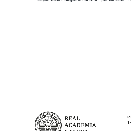
Nome
Apelido
Marcas gramaticais
Enderezo electrónico
Comentario
En cumprimento da normativa vixente en materia de P
aqueles usuarios que faciliten o seu correo electrónico
serán obxecto de tratamento automatizado de carácter 
Real Academia Galega
usuarios poderán exercer o seu dereito de acceso, rect
R
connosco.
1
Lin e acepto as condicións da política de 