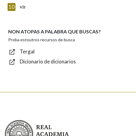
Texto de verificación
10
vir
NON ATOPAS A PALABRA QUE BUSCAS?
Enviar
Proba estoutros recursos de busca
Tergal
Dicionario de dicionarios
Real Academia Galega