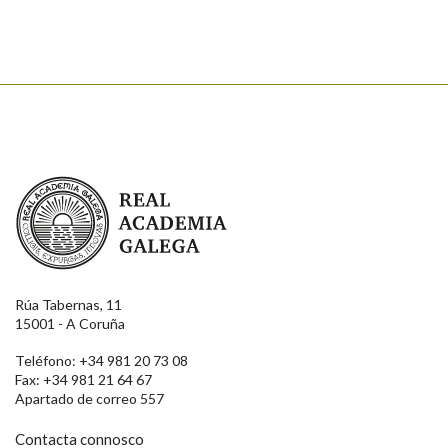
Enviar
Real Academia Galega
Rúa Tabernas, 11
15001 - A Coruña
Teléfono: +34 981 20 73 08
Fax: +34 981 21 64 67
Apartado de correo 557
Contacta connosco