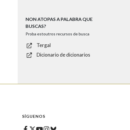
NON ATOPAS A PALABRA QUE
BUSCAS?
Proba estoutros recursos de busca
Tergal
Dicionario de dicionarios
SÍGUENOS
Facebook
Twitter
Instagram
Bluesky
Youtube