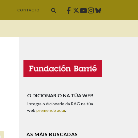
Facebook
Twitter
Instagram
Bluesky
Youtube
CONTACTO
O DICIONARIO NA TÚA WEB
Integra o dicionario da RAG na túa
web
premendo aquí
.
AS MÁIS BUSCADAS