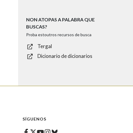
NON ATOPAS A PALABRA QUE
BUSCAS?
Proba estoutros recursos de busca
Tergal
Dicionario de dicionarios
SÍGUENOS
Facebook
Twitter
Instagram
Bluesky
Youtube