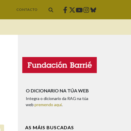
Facebook
Twitter
Instagram
Bluesky
Youtube
CONTACTO
O DICIONARIO NA TÚA WEB
Integra o dicionario da RAG na túa
web
premendo aquí
.
AS MÁIS BUSCADAS