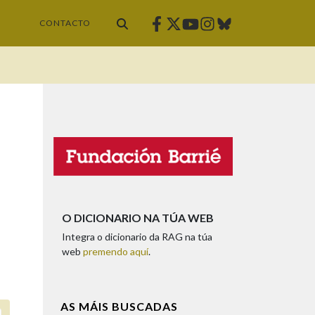
Facebook
Twitter
Instagram
Bluesky
Youtube
CONTACTO
O DICIONARIO NA TÚA WEB
Integra o dicionario da RAG na túa
web
premendo aquí
.
AS MÁIS BUSCADAS