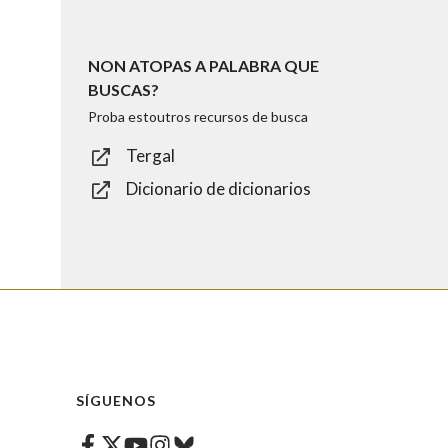
NON ATOPAS A PALABRA QUE
BUSCAS?
Proba estoutros recursos de busca
Tergal
Dicionario de dicionarios
SÍGUENOS
Facebook
Twitter
Instagram
Bluesky
Youtube