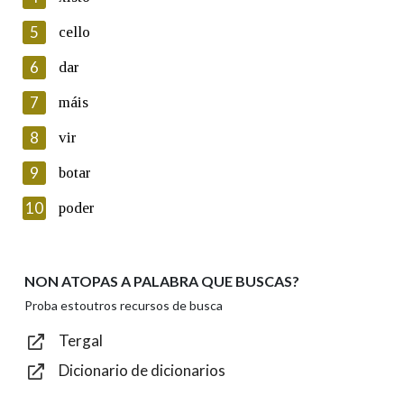
5
Lin e acepto as condicións da política de
cello
privacidade
6
dar
Introduce o código que aparece na imaxe:
7
máis
8
vir
9
botar
Texto de verificación
10
poder
NON ATOPAS A PALABRA QUE BUSCAS?
Enviar
Proba estoutros recursos de busca
Tergal
Dicionario de dicionarios