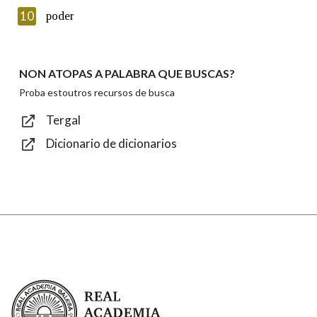
Texto de verificación
10
poder
NON ATOPAS A PALABRA QUE BUSCAS?
Enviar
Proba estoutros recursos de busca
Tergal
Dicionario de dicionarios
Real Academia Galega