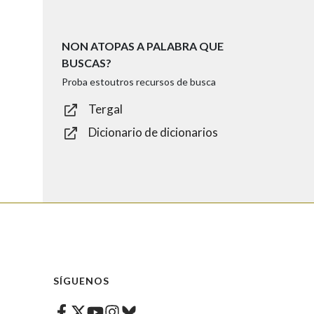
NON ATOPAS A PALABRA QUE
BUSCAS?
Proba estoutros recursos de busca
Tergal
Dicionario de dicionarios
SÍGUENOS
Facebook
Twitter
Instagram
Bluesky
Youtube