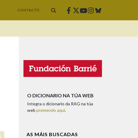
Facebook
Twitter
Instagram
Bluesky
Youtube
CONTACTO
O DICIONARIO NA TÚA WEB
Integra o dicionario da RAG na túa
web
premendo aquí
.
AS MÁIS BUSCADAS