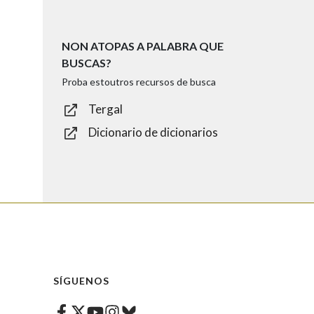
NON ATOPAS A PALABRA QUE
BUSCAS?
Proba estoutros recursos de busca
Tergal
Dicionario de dicionarios
SÍGUENOS
Facebook
Twitter
Instagram
Bluesky
Youtube