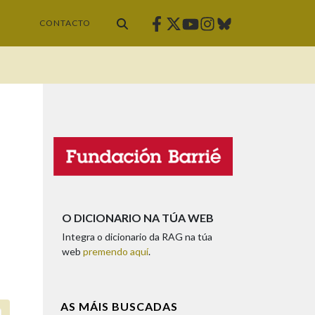
Facebook
Twitter
Instagram
Bluesky
Youtube
CONTACTO
O DICIONARIO NA TÚA WEB
Integra o dicionario da RAG na túa
web
premendo aquí
.
AS MÁIS BUSCADAS