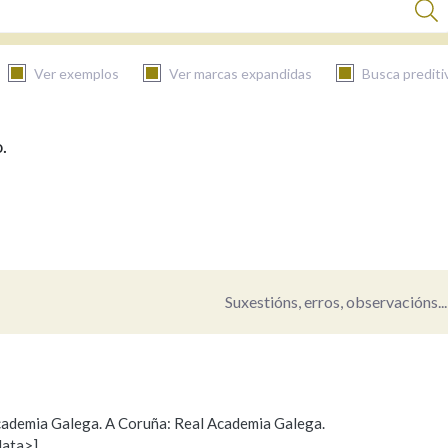
Ver exemplos
Ver marcas expandidas
Busca prediti
.
BUSCAR NO CONTIDO
Nas definicións
Nos exemplos
Suxestións, erros, observacións...
Na fraseoloxía
 Academia Galega. A Coruña: Real Academia Galega.
data>]