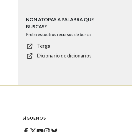
NON ATOPAS A PALABRA QUE
BUSCAS?
Proba estoutros recursos de busca
Tergal
Dicionario de dicionarios
SÍGUENOS
Facebook
Twitter
Instagram
Bluesky
Youtube