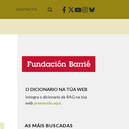
Facebook
Twitter
Instagram
Bluesky
Youtube
CONTACTO
O DICIONARIO NA TÚA WEB
Integra o dicionario da RAG na túa
web
premendo aquí
.
AS MÁIS BUSCADAS