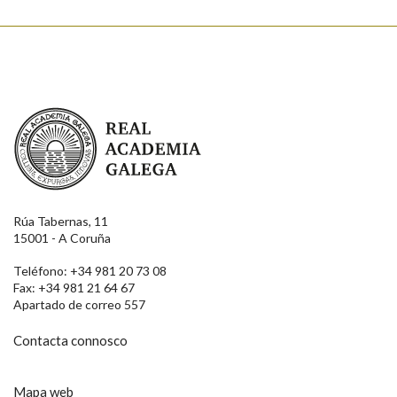
Real Academia Galega
Rúa Tabernas, 11
15001 - A Coruña
Teléfono: +34 981 20 73 08
Fax: +34 981 21 64 67
Apartado de correo 557
Contacta connosco
Mapa web