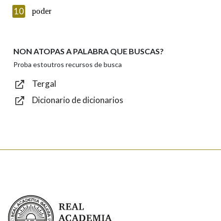
Texto de verificación
10
poder
NON ATOPAS A PALABRA QUE BUSCAS?
Enviar
Proba estoutros recursos de busca
Tergal
Dicionario de dicionarios
Real Academia Galega