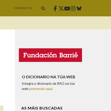
Facebook
Twitter
Instagram
Bluesky
Youtube
CONTACTO
O DICIONARIO NA TÚA WEB
Integra o dicionario da RAG na túa
web
premendo aquí
.
AS MÁIS BUSCADAS