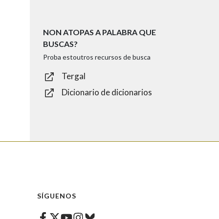
NON ATOPAS A PALABRA QUE
BUSCAS?
Proba estoutros recursos de busca
Tergal
Dicionario de dicionarios
SÍGUENOS
Facebook
Twitter
Instagram
Bluesky
Youtube