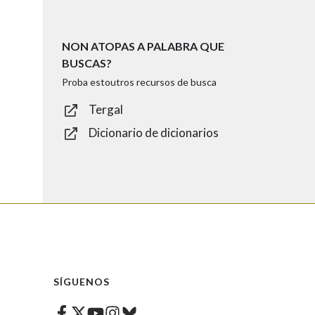
NON ATOPAS A PALABRA QUE
BUSCAS?
Proba estoutros recursos de busca
Tergal
Dicionario de dicionarios
SÍGUENOS
Facebook
Twitter
Instagram
Bluesky
Youtube