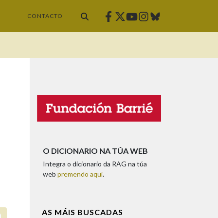
Facebook
Twitter
Instagram
Bluesky
Youtube
CONTACTO
O DICIONARIO NA TÚA WEB
Integra o dicionario da RAG na túa
web
premendo aquí
.
AS MÁIS BUSCADAS