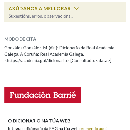
AXÚDANOS A MELLORAR
Suxestións, erros, observacións...
Na fraseoloxía
ouropel
SOBRE A PALABRA:
MODO DE CITA
ESCOLLE UNHA OPCIÓN:
OUTRAS OPCIÓNS DE BUSCA
González González, M. (dir.): Dicionario da Real Academia
Galega. A Coruña: Real Academia Galega.
Observación
Hai un erro na palabra
Marcas gramaticais
<https://academia.gal/dicionario> [Consultado: <data>]
Propoño mellorar a definición
Actualización
Falta unha voz
Pertence a
Nome
LIMPAR
BUSCA
Apelidos
O DICIONARIO NA TÚA WEB
Integra o dicionario da RAG na túa web
premendo aquí
.