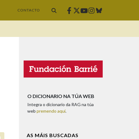
Facebook
Twitter
Instagram
Bluesky
Youtube
CONTACTO
O DICIONARIO NA TÚA WEB
Integra o dicionario da RAG na túa
web
premendo aquí
.
AS MÁIS BUSCADAS