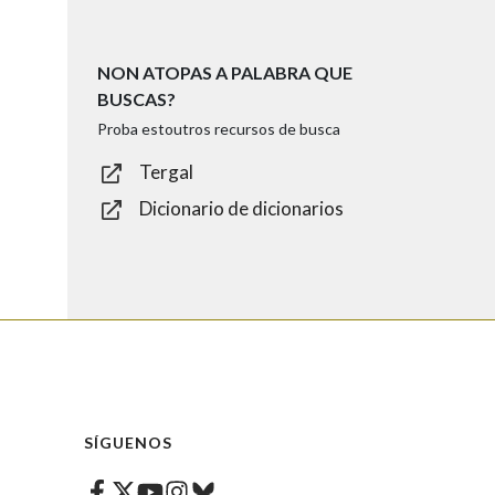
NON ATOPAS A PALABRA QUE
BUSCAS?
Proba estoutros recursos de busca
Tergal
Dicionario de dicionarios
SÍGUENOS
Facebook
Twitter
Instagram
Bluesky
Youtube