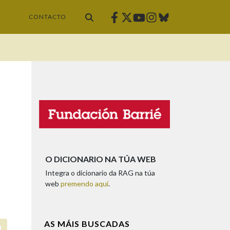
Facebook
Twitter
Instagram
Bluesky
Youtube
CONTACTO
O DICIONARIO NA TÚA WEB
Integra o dicionario da RAG na túa
web
premendo aquí
.
AS MÁIS BUSCADAS