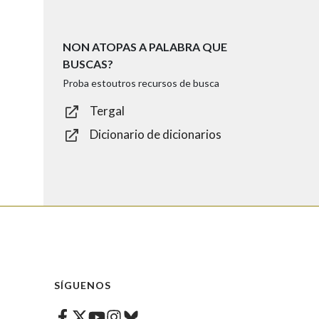
NON ATOPAS A PALABRA QUE
BUSCAS?
Proba estoutros recursos de busca
Tergal
Dicionario de dicionarios
SÍGUENOS
Facebook
Twitter
Instagram
Bluesky
Youtube