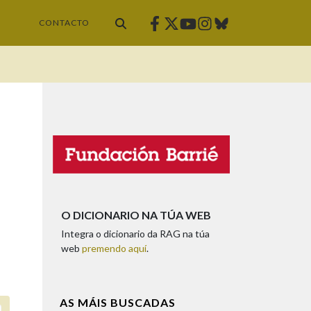
Facebook
Twitter
Instagram
Bluesky
Youtube
CONTACTO
O DICIONARIO NA TÚA WEB
Integra o dicionario da RAG na túa
web
premendo aquí
.
AS MÁIS BUSCADAS