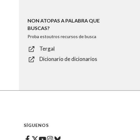
NON ATOPAS A PALABRA QUE
BUSCAS?
Proba estoutros recursos de busca
Tergal
Dicionario de dicionarios
SÍGUENOS
Facebook
Twitter
Instagram
Bluesky
Youtube