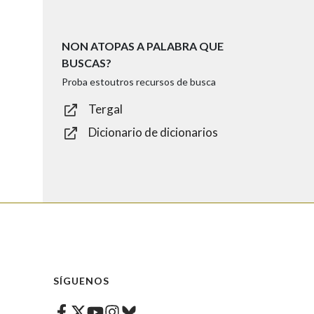
NON ATOPAS A PALABRA QUE
BUSCAS?
Proba estoutros recursos de busca
Tergal
Dicionario de dicionarios
SÍGUENOS
Facebook
Twitter
Instagram
Bluesky
Youtube