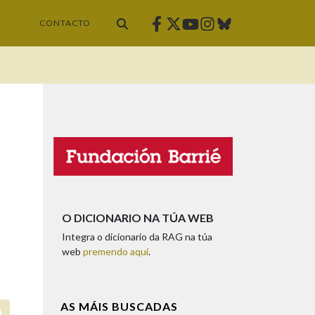
Facebook
Twitter
Instagram
Bluesky
Youtube
CONTACTO
O DICIONARIO NA TÚA WEB
Integra o dicionario da RAG na túa
web
premendo aquí
.
AS MÁIS BUSCADAS