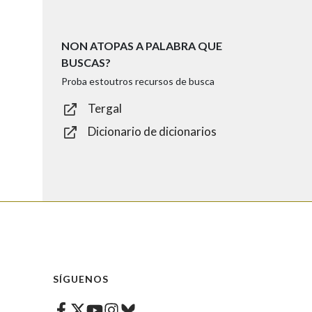
NON ATOPAS A PALABRA QUE
BUSCAS?
Proba estoutros recursos de busca
Tergal
Dicionario de dicionarios
SÍGUENOS
Facebook
Twitter
Instagram
Bluesky
Youtube