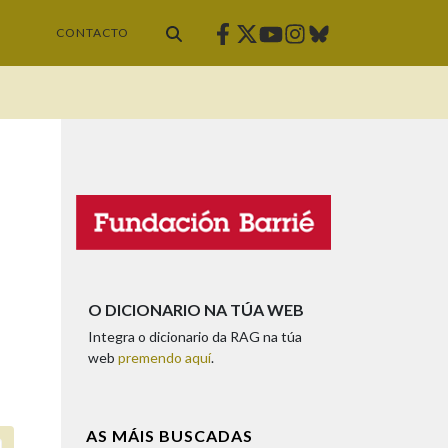
Facebook
Twitter
Instagram
Bluesky
Youtube
CONTACTO
O DICIONARIO NA TÚA WEB
Integra o dicionario da RAG na túa
web
premendo aquí
.
AS MÁIS BUSCADAS