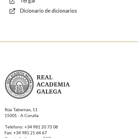
Tergal
Dicionario de dicionarios
Enviar
Real Academia Galega
Rúa Tabernas, 11
15001 - A Coruña
Teléfono: +34 981 20 73 08
Fax: +34 981 21 64 67