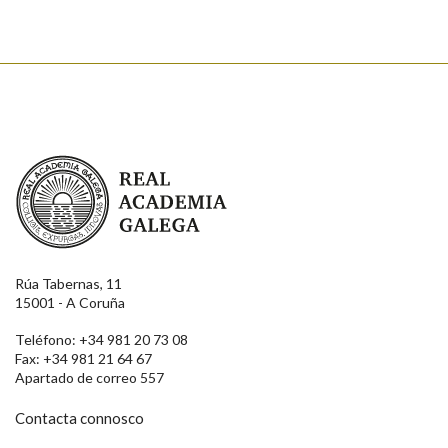
Real Academia Galega
Rúa Tabernas, 11
15001 - A Coruña
Teléfono: +34 981 20 73 08
Fax: +34 981 21 64 67
Apartado de correo 557
Contacta connosco