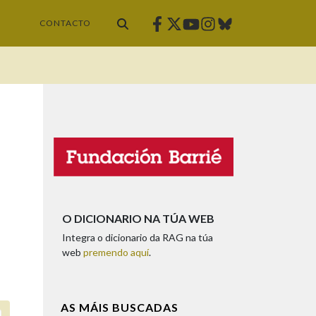
Facebook
Twitter
Instagram
Bluesky
Youtube
CONTACTO
O DICIONARIO NA TÚA WEB
Integra o dicionario da RAG na túa
web
premendo aquí
.
AS MÁIS BUSCADAS