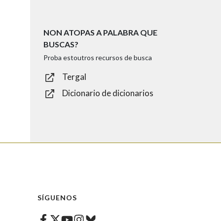
NON ATOPAS A PALABRA QUE
BUSCAS?
Proba estoutros recursos de busca
Tergal
Dicionario de dicionarios
SÍGUENOS
Facebook
Twitter
Instagram
Bluesky
Youtube