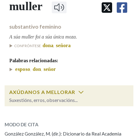
IDENTIDADE CORPORATIVA
muller
Facebook
Twitter
Youtube
Instagram
Bluesky
BUSCAR NOS LEMAS
FIGURAS HOMENAXEADAS
MARCIAL DEL ADALID
HISTORIA
Comeza por
CASA-MUSEO EMILIA PARDO
substantivo feminino
BAZÁN
60 ANOS DLG
PRIMAVERA DAS LETRAS
A súa muller foi a súa única moza.
Remata por
dona
señora
PORTAL DAS PALABRAS
CONFRÓNTESE
,
Palabras relacionadas:
Contén
esposo
don
señor
,
,
AXÚDANOS A MELLORAR
BUSCAR NO CONTIDO
Suxestións, erros, observacións...
Nas definicións
muller
SOBRE A PALABRA:
MODO DE CITA
ESCOLLE UNHA OPCIÓN:
Nos exemplos
González González, M. (dir.): Dicionario da Real Academia