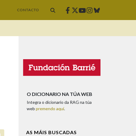
Facebook
Twitter
Instagram
Bluesky
Youtube
CONTACTO
O DICIONARIO NA TÚA WEB
Integra o dicionario da RAG na túa
web
premendo aquí
.
AS MÁIS BUSCADAS