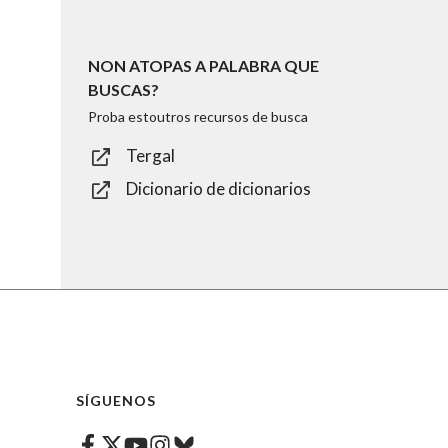
NON ATOPAS A PALABRA QUE
BUSCAS?
Proba estoutros recursos de busca
Tergal
Dicionario de dicionarios
SÍGUENOS
Facebook
Twitter
Instagram
Bluesky
Youtube