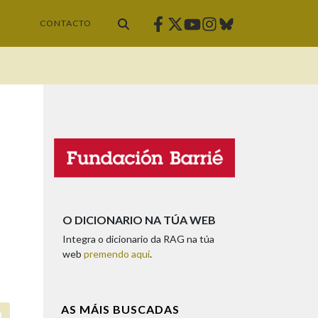
Facebook
Twitter
Instagram
Bluesky
Youtube
CONTACTO
O DICIONARIO NA TÚA WEB
Integra o dicionario da RAG na túa
web
premendo aquí
.
AS MÁIS BUSCADAS