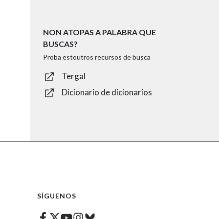
NON ATOPAS A PALABRA QUE
BUSCAS?
Proba estoutros recursos de busca
Tergal
Dicionario de dicionarios
SÍGUENOS
Facebook
Twitter
Instagram
Bluesky
Youtube