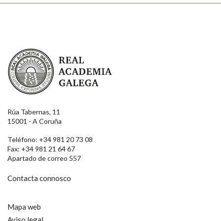
Enviar
Real Academia Galega
Rúa Tabernas, 11
15001 - A Coruña
Teléfono: +34 981 20 73 08
Fax: +34 981 21 64 67
Apartado de correo 557
Contacta connosco
Mapa web
Aviso legal