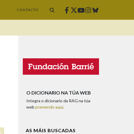
Facebook
Twitter
Instagram
Bluesky
Youtube
CONTACTO
O DICIONARIO NA TÚA WEB
Integra o dicionario da RAG na túa
web
premendo aquí
.
AS MÁIS BUSCADAS