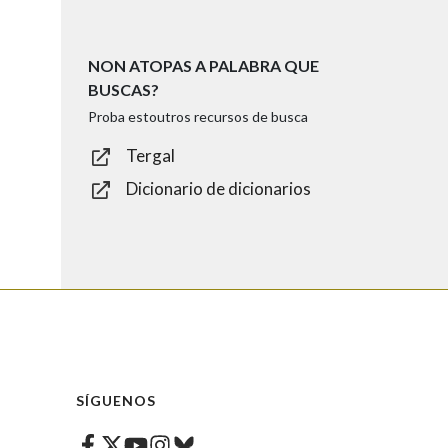
NON ATOPAS A PALABRA QUE
BUSCAS?
Proba estoutros recursos de busca
Tergal
Dicionario de dicionarios
SÍGUENOS
Facebook
Twitter
Instagram
Bluesky
Youtube