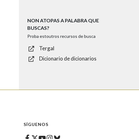
NON ATOPAS A PALABRA QUE
BUSCAS?
Proba estoutros recursos de busca
Tergal
Dicionario de dicionarios
SÍGUENOS
Facebook
Twitter
Instagram
Bluesky
Youtube