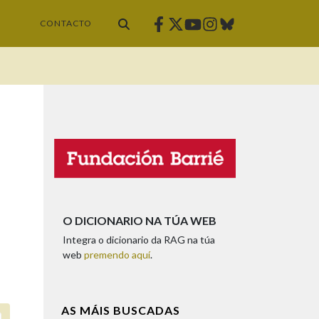
Facebook
Twitter
Instagram
Bluesky
Youtube
CONTACTO
O DICIONARIO NA TÚA WEB
Integra o dicionario da RAG na túa
web
premendo aquí
.
AS MÁIS BUSCADAS