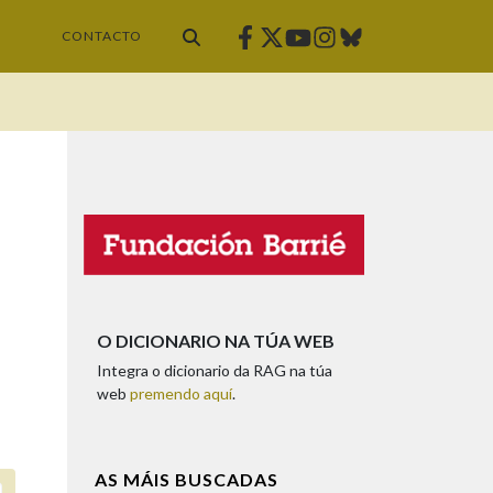
Facebook
Twitter
Instagram
Bluesky
Youtube
CONTACTO
O DICIONARIO NA TÚA WEB
Integra o dicionario da RAG na túa
web
premendo aquí
.
AS MÁIS BUSCADAS