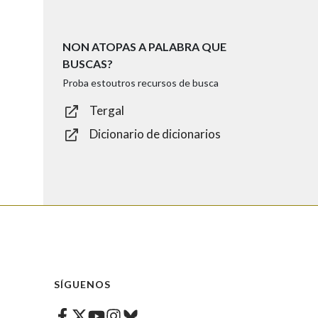
NON ATOPAS A PALABRA QUE
BUSCAS?
Proba estoutros recursos de busca
Tergal
Dicionario de dicionarios
SÍGUENOS
Facebook
Twitter
Instagram
Bluesky
Youtube