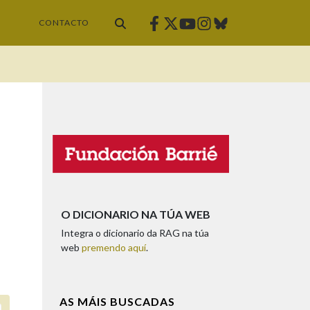
Facebook
Twitter
Instagram
Bluesky
Youtube
CONTACTO
O DICIONARIO NA TÚA WEB
Integra o dicionario da RAG na túa
web
premendo aquí
.
AS MÁIS BUSCADAS