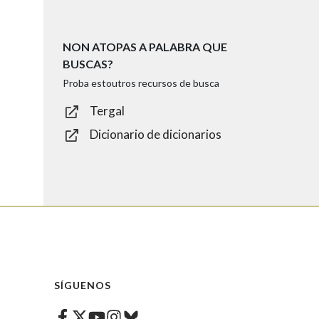
NON ATOPAS A PALABRA QUE
BUSCAS?
Proba estoutros recursos de busca
Tergal
Dicionario de dicionarios
SÍGUENOS
Facebook
Twitter
Instagram
Bluesky
Youtube