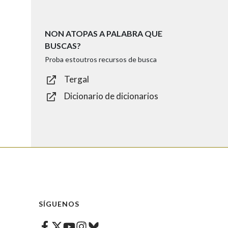
NON ATOPAS A PALABRA QUE
BUSCAS?
Proba estoutros recursos de busca
Tergal
Dicionario de dicionarios
SÍGUENOS
Facebook
Twitter
Instagram
Bluesky
Youtube