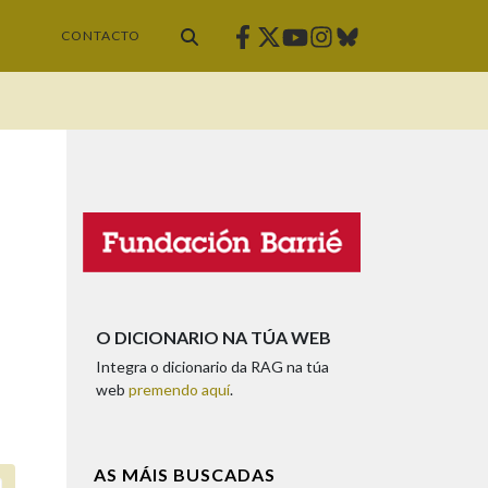
Facebook
Twitter
Instagram
Bluesky
Youtube
CONTACTO
O DICIONARIO NA TÚA WEB
Integra o dicionario da RAG na túa
web
premendo aquí
.
AS MÁIS BUSCADAS