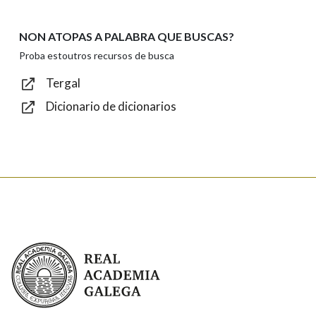
NON ATOPAS A PALABRA QUE BUSCAS?
Texto de verificación
Proba estoutros recursos de busca
Tergal
Dicionario de dicionarios
Enviar
Real Academia Galega