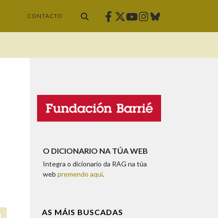
Facebook
Twitter
Instagram
Bluesky
Youtube
CONTACTO
O DICIONARIO NA TÚA WEB
Integra o dicionario da RAG na túa
web
premendo aquí
.
AS MÁIS BUSCADAS