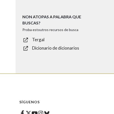
NON ATOPAS A PALABRA QUE
BUSCAS?
Proba estoutros recursos de busca
Tergal
Dicionario de dicionarios
SÍGUENOS
Facebook
Twitter
Instagram
Bluesky
Youtube