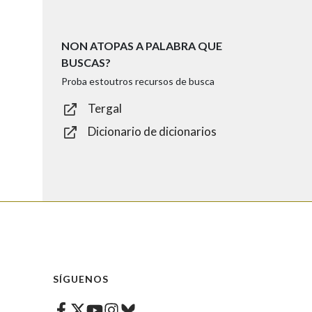
NON ATOPAS A PALABRA QUE
BUSCAS?
Proba estoutros recursos de busca
Tergal
Dicionario de dicionarios
SÍGUENOS
Facebook
Twitter
Instagram
Bluesky
Youtube