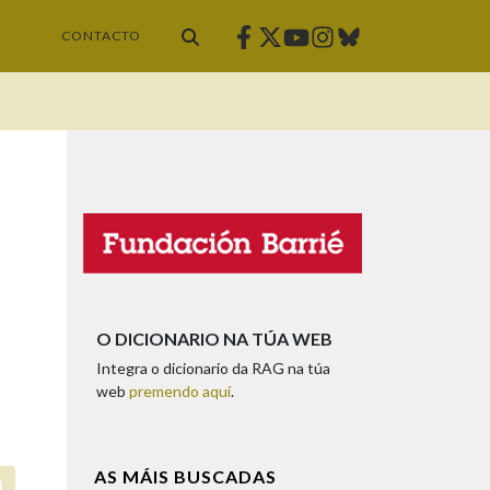
Facebook
Twitter
Instagram
Bluesky
Youtube
CONTACTO
O DICIONARIO NA TÚA WEB
Integra o dicionario da RAG na túa
web
premendo aquí
.
AS MÁIS BUSCADAS