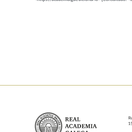
Nome
Apelido
Marcas gramaticais
Enderezo electrónico
Comentario
En cumprimento da normativa vixente en materia de P
aqueles usuarios que faciliten o seu correo electrónico
serán obxecto de tratamento automatizado de carácter 
Real Academia Galega
usuarios poderán exercer o seu dereito de acceso, rect
R
connosco.
1
Lin e acepto as condicións da política de 