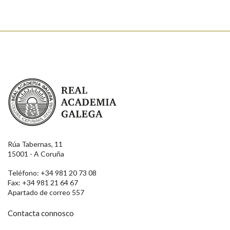
Enviar
Real Academia Galega
Rúa Tabernas, 11
15001 - A Coruña
Teléfono: +34 981 20 73 08
Fax: +34 981 21 64 67
Apartado de correo 557
Contacta connosco