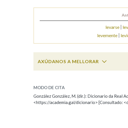
Marcas gramaticais
Ant
levarse
le
levemente
lev
AXÚDANOS A MELLORAR
lévedo
SOBRE A PALABRA:
MODO DE CITA
ESCOLLE UNHA OPCIÓN:
González González, M. (dir.): Dicionario da Real
<https://academia.gal/dicionario> [Consultado: <
Observación
Hai un erro na palabra
Falta unha voz