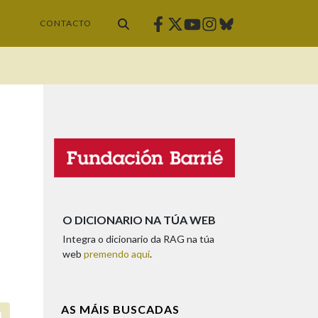
Facebook
Twitter
Instagram
Bluesky
Youtube
CONTACTO
O DICIONARIO NA TÚA WEB
Integra o dicionario da RAG na túa
web
premendo aquí
.
AS MÁIS BUSCADAS