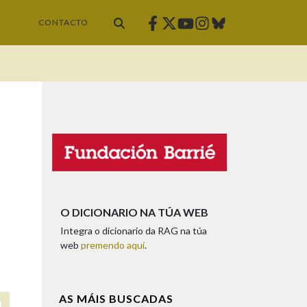
Facebook
Twitter
Instagram
Bluesky
Youtube
CONTACTO
O DICIONARIO NA TÚA WEB
Integra o dicionario da RAG na túa
web
premendo aquí
.
AS MÁIS BUSCADAS