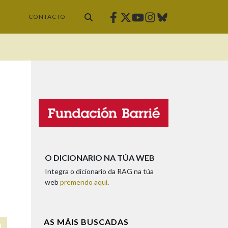
Facebook
Twitter
Instagram
Bluesky
Youtube
CONTACTO
O DICIONARIO NA TÚA WEB
Integra o dicionario da RAG na túa
web
premendo aquí
.
AS MÁIS BUSCADAS