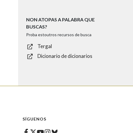
NON ATOPAS A PALABRA QUE
BUSCAS?
Proba estoutros recursos de busca
Tergal
Dicionario de dicionarios
SÍGUENOS
Facebook
Twitter
Instagram
Bluesky
Youtube