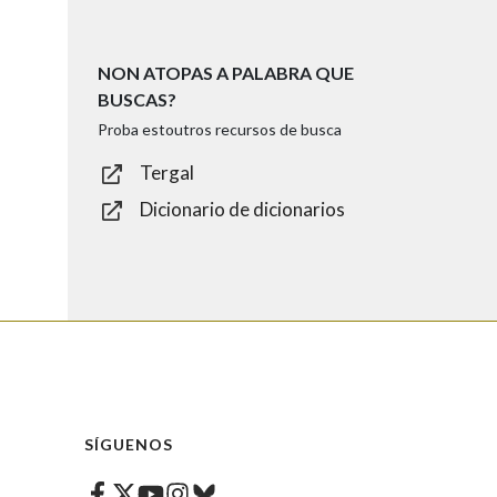
NON ATOPAS A PALABRA QUE
BUSCAS?
Proba estoutros recursos de busca
Tergal
Dicionario de dicionarios
SÍGUENOS
Facebook
Twitter
Instagram
Bluesky
Youtube