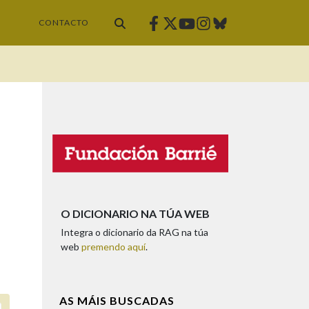
Facebook
Twitter
Instagram
Bluesky
Youtube
CONTACTO
O DICIONARIO NA TÚA WEB
Integra o dicionario da RAG na túa
web
premendo aquí
.
AS MÁIS BUSCADAS